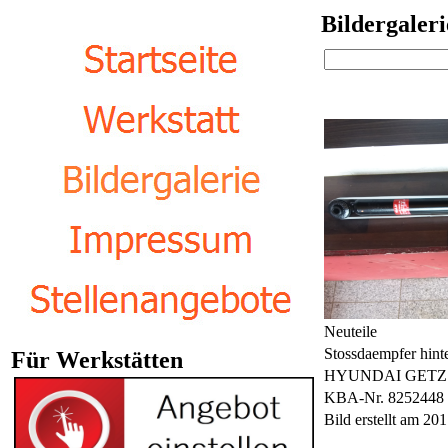
Bildergaleri
Neuteile
Stossdaempfer hint
Für Werkstätten
HYUNDAI GETZ (
KBA-Nr. 8252448
Bild erstellt am 2