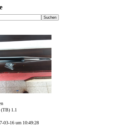
e
en
TB) 1.1
017-03-16 um 10:49:28