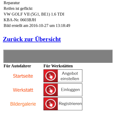
Reparatur
Reifen ist geflickt
VW GOLF VII (5G1, BE1) 1.6 TDI
KBA-Nr. 0603BJH
Bild erstellt am 2016-10-27 um 13:18:49
Zurück zur Übersicht
Für Autofahrer
Für Werkstätten